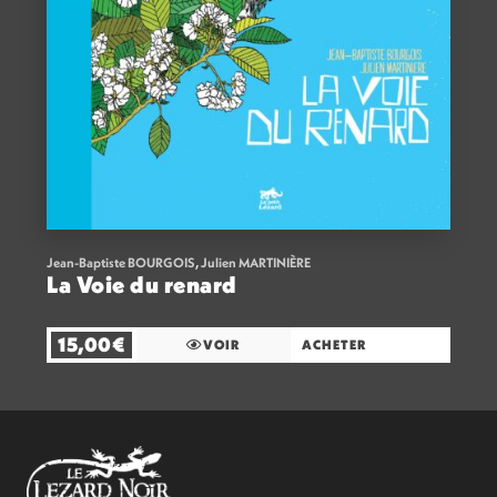
Jean-Baptiste BOURGOIS
,
Julien MARTINIÈRE
La Voie du renard
15,00
€
VOIR
ACHETER