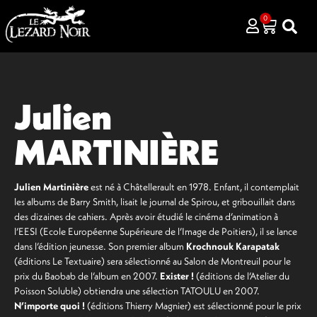
0
Julien
MARTINIÈRE
Julien Martinière
est né à Châtellerault en 1978. Enfant, il contemplait
les albums de Barry Smith, lisait le journal de Spirou, et gribouillait dans
des dizaines de cahiers. Après avoir étudié le cinéma d’animation à
l’EESI (Ecole Européenne Supérieure de l’Image de Poitiers), il se lance
dans l’édition jeunesse. Son premier album
Krochnouk Karapatak
(éditions Le Textuaire) sera sélectionné au Salon de Montreuil pour le
prix du Baobab de l’album en 2007.
Exister !
(éditions de l’Atelier du
Poisson Soluble) obtiendra une sélection TATOULU en 2007.
N’importe quoi !
(éditions Thierry Magnier) est sélectionné pour le prix