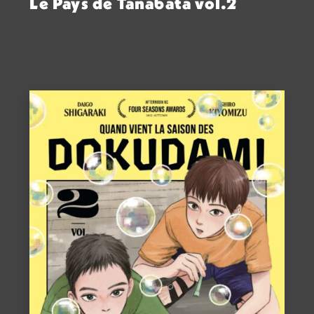
Le Pays de Tanabata vol.2
ACHETER
15,00
€
VOIR