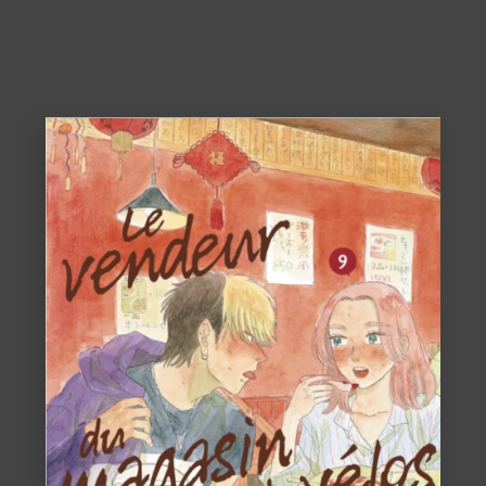
ACHETER
12,00
€
VOIR