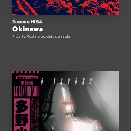
Susumu HIGA
Okinawa
+ Carte Postale Soldats de sable
ACHETER
33,00
€
VOIR