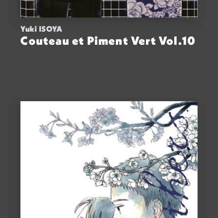
Yuki ISOYA
Couteau et Piment Vert Vol.10
ACHETER
8,50
€
VOIR