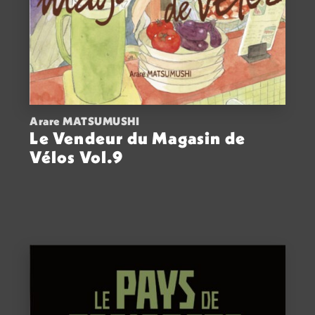
Arare MATSUMUSHI
Le Vendeur du Magasin de
Vélos Vol.9
ACHETER
8,50
€
VOIR