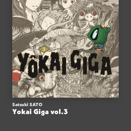
Satsuki SATO
Yokai Giga vol.3
ACHETER
12,00
€
VOIR