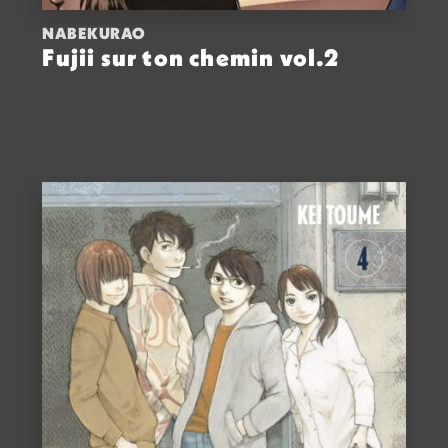
NABEKURAO
Fujii sur ton chemin vol.2
ACHETER
13,00
€
VOIR