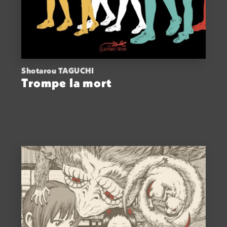
Shotarou TAGUCHI
Trompe la mort
ACHETER
14,00
€
VOIR