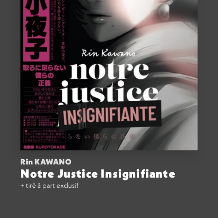
Rin KAWANO
Notre Justice Insignifiante
+ tiré à part exclusif
ACHETER
17,00
€
VOIR