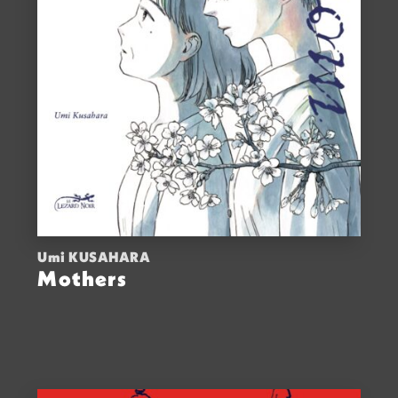
Umi KUSAHARA
Mothers
ACHETER
18,00
€
VOIR