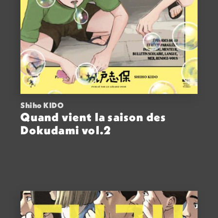
Shiho KIDO
Quand vient la saison des
Dokudami vol.2
ACHETER
13,00
€
VOIR