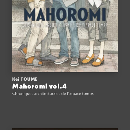
Kei TOUME
Mahoromi vol.4
Chroniques architecturales de l'espace temps
ACHETER
13,00
€
VOIR