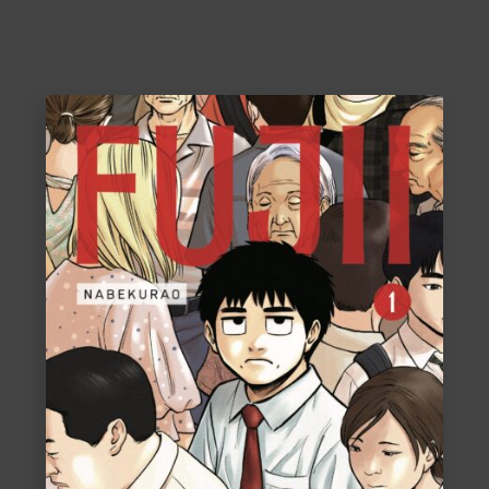
ACHETER
13,00
€
VOIR