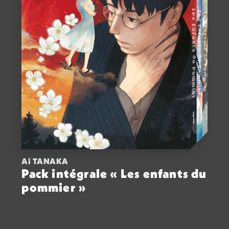
Ai TANAKA
Pack intégrale « Les enfants du
pommier »
ACHETER
25,50
€
VOIR