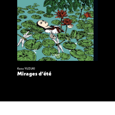
Kazu YUZUKI
Mirages d’été
21,00
€
VOIR
ACHETER