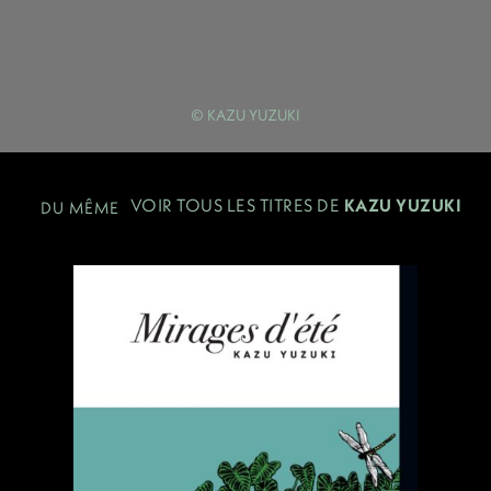
© KAZU YUZUKI
VOIR TOUS LES TITRES DE
KAZU YUZUKI
DU MÊME
AUTEUR