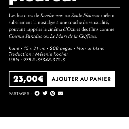
Les histoires de
Rendez-vous au Saule Pleureur
mêlent
subtilement la nostalgie à une touche de sensualité,
pouvant rappeler le cinéma d’Ozu et des films comme
Cinema Paradiso
ou
Le Mari de la Coiffeuse
.
Relié
• 15 x 21 cm
• 208 pages
• Noir et blanc
Traduction : Mélanie Kocher
ISBN : 978-2-35348-372-3
23,00
€
AJOUTER AU PANIER
PARTAGER :