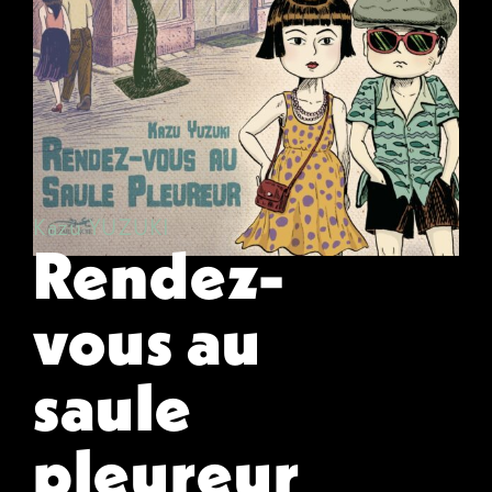
Kazu YUZUKI
Rendez-
vous au
saule
pleureur