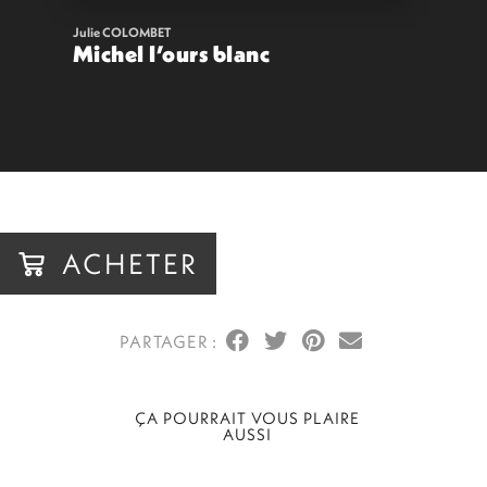
Julie COLOMBET
Michel l’ours blanc
14,00
€
VOIR
ACHETER
ACHETER
ÇA POURRAIT VOUS PLAIRE
AUSSI