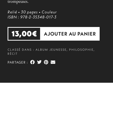
trompeuses.
Relié
• 30 pages
• Couleur
ISBN : 978-2-35348-017-3
13,00
€
AJOUTER AU PANIER
CLASSÉ DANS :
ALBUM JEUNESSE
,
PHILOSOPHIE
,
RÉCIT
PARTAGER :