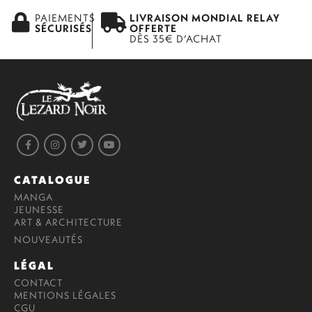
PAIEMENTS
LIVRAISON MONDIAL RELAY
SÉCURISÉS
OFFERTE
DÈS 35€ D’ACHAT
CATALOGUE
MANGA
JEUNESSE
ART & ARCHITECTURE
NOUVEAUTÉS
LÉGAL
CONTACT
MENTIONS LÉGALES
CGU