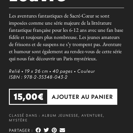
Les aventures fantastiques de Sacré-Cœur se sont
imposées comme une série majeure de la littérature
fantastique française pour les 6-12 ans avec une fan base
fidèle et toujours plus nombreuse. Les jeunes amateurs
de frissons et de suspens ne s’y trompent pas. Aventure
et humour sont également au rendez-vous de cette série
qui nous fait découvrir un Paris mystérieux.
Relié
• 19 x 26 cm
• 40 pages
• Couleur
ISBN : 978-2-35348-043-2
15,00
€
AJOUTER AU PANIER
CLASSÉ DANS :
ALBUM JEUNESSE
,
AVENTURE
,
MYSTÈRE
PARTAGER :