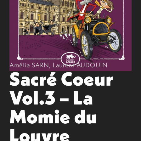
Amélie SARN
,
Laurent AUDOUIN
Sacré Coeur
Vol.3 – La
Momie du
Louvre