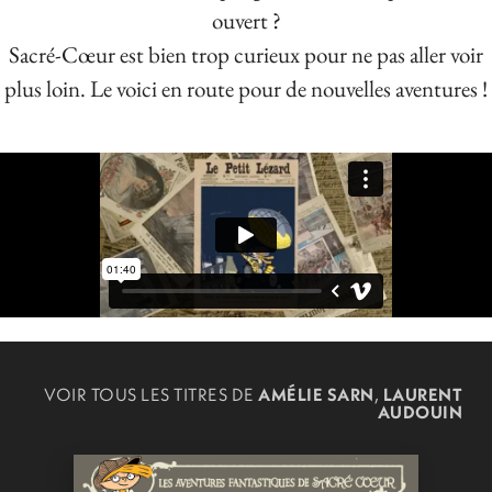
ouvert ?
Sacré-Cœur est bien trop curieux pour ne pas aller voir
plus loin. Le voici en route pour de nouvelles aventures !
VOIR TOUS LES TITRES DE
AMÉLIE SARN
,
LAURENT
DU MÊME
AUTEUR
AUDOUIN