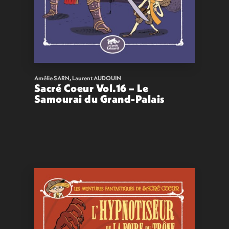
Amélie SARN
,
Laurent AUDOUIN
Sacré Coeur Vol.16 – Le
Samourai du Grand-Palais
15,00
€
VOIR
ACHETER