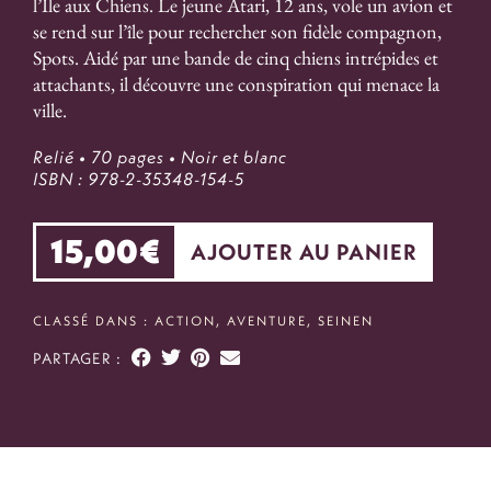
l’Ile aux Chiens. Le jeune Atari, 12 ans, vole un avion et
se rend sur l’île pour rechercher son fidèle compagnon,
Spots. Aidé par une bande de cinq chiens intrépides et
attachants, il découvre une conspiration qui menace la
ville.
Relié
• 70 pages
• Noir et blanc
ISBN : 978-2-35348-154-5
15,00
€
AJOUTER AU PANIER
CLASSÉ DANS :
ACTION
,
AVENTURE
,
SEINEN
PARTAGER :