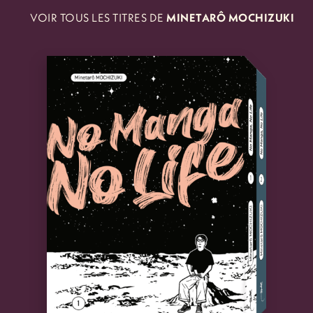
VOIR TOUS LES TITRES DE
MINETARÔ MOCHIZUKI
DU MÊME
AUTEUR