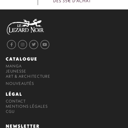
DÈS 35€ D’ACHAT
CATALOGUE
MANGA
JEUNESSE
ART & ARCHITECTURE
NOUVEAUTÉS
LÉGAL
CONTACT
MENTIONS LÉGALES
CGU
NEWSLETTER