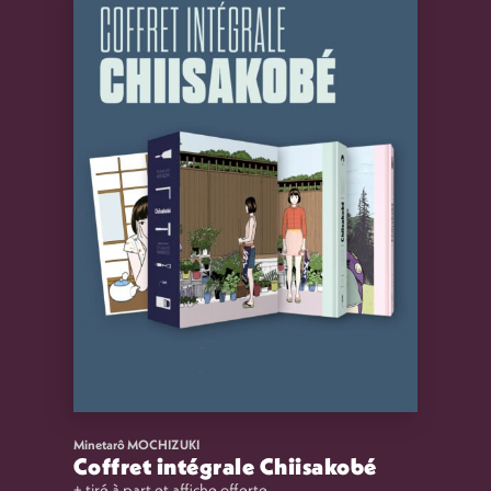
Minetarô MOCHIZUKI
Coffret intégrale Chiisakobé
+ tiré à part et affiche offerte