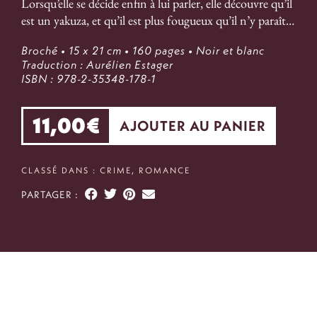
Lorsqu’elle se décide enfin à lui parler, elle découvre qu’il
est un yakuza, et qu’il est plus fougueux qu’il n’y paraît…
Broché
• 15 x 21 cm
• 160 pages
• Noir et blanc
Traduction : Aurélien Estager
ISBN : 978-2-35348-178-1
11,00
€
AJOUTER AU PANIER
CLASSÉ DANS :
CRIME
,
ROMANCE
PARTAGER :