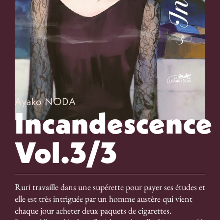
Ayako NODA
Incandescence
Vol.3/3
Ruri travaille dans une supérette pour payer ses études et
elle est très intriguée par un homme austère qui vient
chaque jour acheter deux paquets de cigarettes.