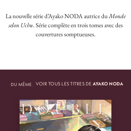
La nouvelle série d’Ayako NODA autrice du
Monde
selon Uchu
. Série complète en trois tomes avec des
couvertures somptueuses.
VOIR TOUS LES TITRES DE
AYAKO NODA
DU MÊME
AUTEUR