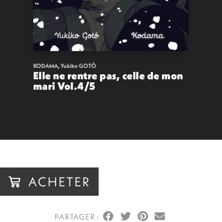
KODAMA
,
Yukiko GOTÔ
Elle ne rentre pas, celle de mon
mari Vol.4/5
13,00
€
VOIR
ACHETER
ACHETER