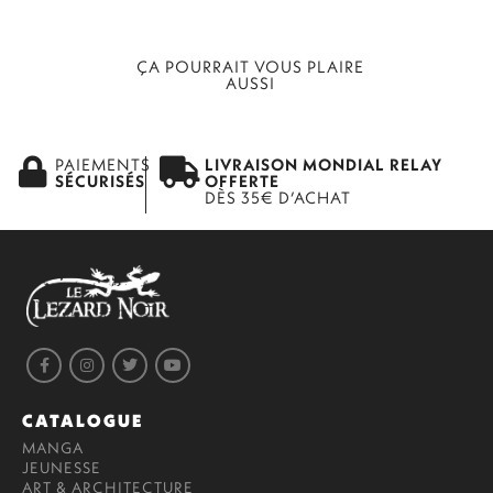
ÇA POURRAIT VOUS PLAIRE
AUSSI
PAIEMENTS
LIVRAISON MONDIAL RELAY
SÉCURISÉS
OFFERTE
DÈS 35€ D’ACHAT
CATALOGUE
MANGA
JEUNESSE
ART & ARCHITECTURE