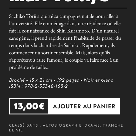
Sachiko Torii a quitté sa campagne natale pour aller à
l’université. Elle emménage dans une résidence où elle
fait la connaissance de Shin Kuramoto. D’un naturel
sans gêne, il prend rapidement l’habitude de passer du
temps dans la chambre de Sachiko. Rapidement, ils
commencent à sortir ensemble. Mais, alors qu’ils
s’apprêtent à faire l’amour, le couple va faire face à un
problème de taille…
Broché
• 15 x 21 cm
• 192 pages
• Noir et blanc
ISBN : 978-2-35348-168-2
13,00
€
AJOUTER AU PANIER
CLASSÉ DANS :
AUTOBIOGRAPHIE
,
DRAME
,
TRANCHE
DE VIE