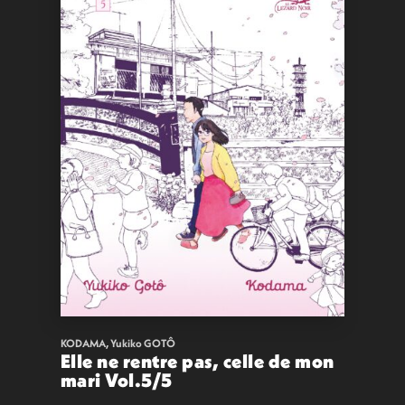
KODAMA
,
Yukiko GOTÔ
Elle ne rentre pas, celle de mon
mari Vol.5/5