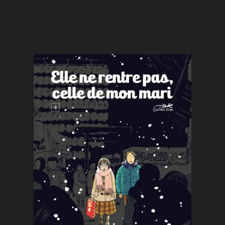
13,00
€
VOIR
ACHETER