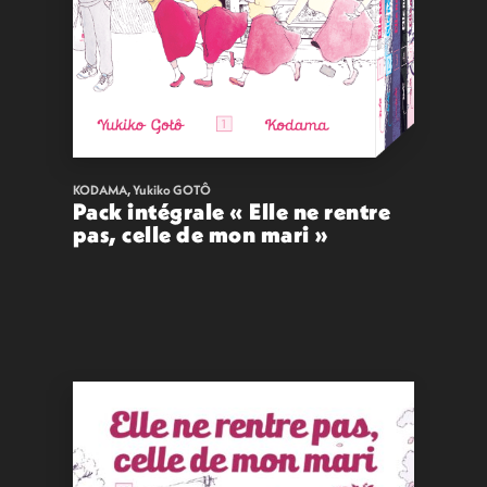
KODAMA
,
Yukiko GOTÔ
Pack intégrale « Elle ne rentre
pas, celle de mon mari »
65,00
€
VOIR
ACHETER