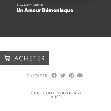
Arare MATSUMUSHI
Un Amour Démoniaque
16,00
€
VOIR
ACHETER
ACHETER
ÇA POURRAIT VOUS PLAIRE
AUSSI