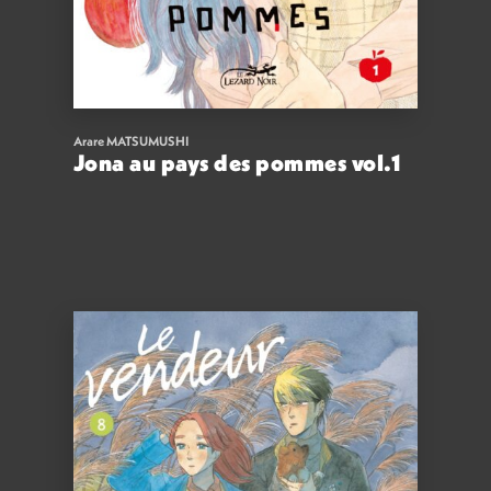
Arare MATSUMUSHI
Jona au pays des pommes vol.1
8,50
€
VOIR
ACHETER