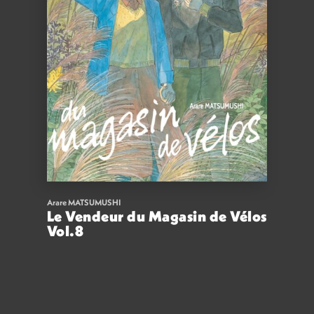
Arare MATSUMUSHI
Le Vendeur du Magasin de Vélos
Vol.8
8,50
€
VOIR
ACHETER