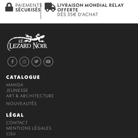
PAIEMENTS
LIVRAISON MONDIAL RELAY
SÉCURISÉS
OFFERTE
DÈS 35€ D’ACHAT
CATALOGUE
MANGA
JEUNESSE
ART & ARCHITECTURE
NOUVEAUTÉS
LÉGAL
CONTACT
MENTIONS LÉGALES
CGU