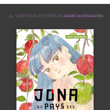
VOIR TOUS LES TITRES DE
ARARE MATSUMUSHI
DU MÊME
AUTEUR