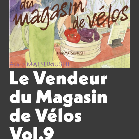
Arare MATSUMUSHI
Le Vendeur
du Magasin
de Vélos
Vol.9