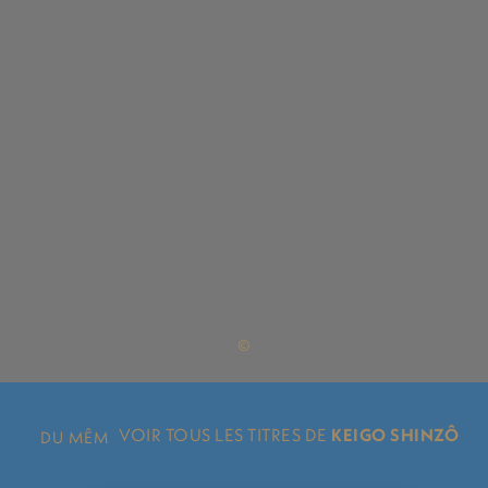
©
VOIR TOUS LES TITRES DE
KEIGO SHINZÔ
DU MÊME
AUTEUR