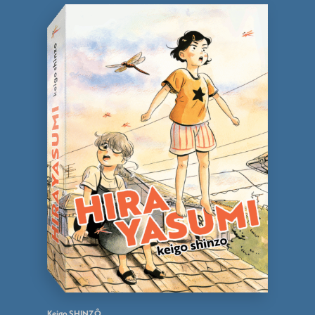
Keigo SHINZÔ