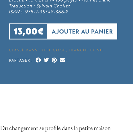
Traduction : Sylvain Chollet
ISBN : 978-2-35348-366-2
13,00
€
AJOUTER AU PANIER
CLASSÉ DANS :
FEEL GOOD
,
TRANCHE DE VIE
PARTAGER :
Du changement se profile dans la petite maison