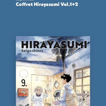
Coffret Hirayasumi Vol.1+2
26,00
€
VOIR
ACHETER