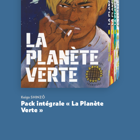
Keigo SHINZÔ
Pack intégrale « La Planète
Verte »
56,00
€
VOIR
ACHETER